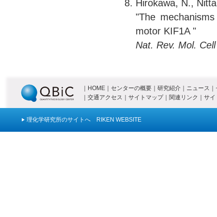
Hirokawa, N., Nitt
"The mechanisms o
motor KIF1A "
Nat. Rev. Mol. Cell 
｜
HOME
｜
センターの概要
｜
研究紹介
｜
ニュース
｜
｜
交通アクセス
｜
サイトマップ
｜
関連リンク
｜
サイ
理化学研究所のサイトへ RIKEN WEBSITE