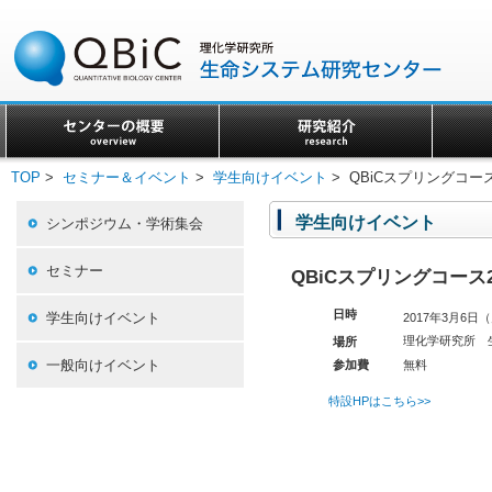
TOP
>
セミナー＆イベント
>
学生向けイベント
> QBiCスプリングコース
学生向けイベント
シンポジウム・学術集会
セミナー
QBiCスプリングコース2
日時
学生向けイベント
2017年3月6
理化学研究所 
場所
一般向けイベント
無料
参加費
特設HPはこちら>>