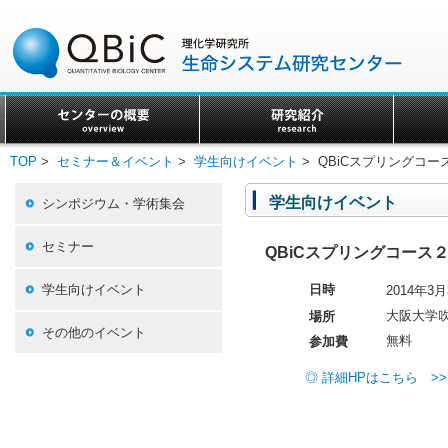
TOP
>
セミナー＆イベント
>
学生向けイベント
> QBiCスプリングコー
学生向けイベント
シンポジウム・学術集会
セミナー
QBiCスプリングコース
学生向けイベント
日時
2014年
大阪大学吹
場所
その他のイベント
無料
参加費
◎ 詳細HPはこちら >>