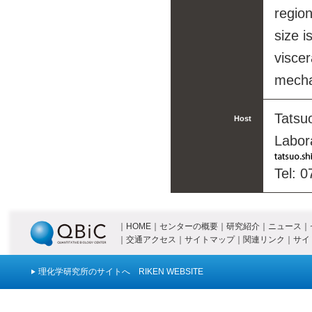
region
size i
visce
mechan
Tatsu
Host
Labora
Tel: 
｜
HOME
｜
センターの概要
｜
研究紹介
｜
ニュース
｜
｜
交通アクセス
｜
サイトマップ
｜
関連リンク
｜
サイ
理化学研究所のサイトへ RIKEN WEBSITE