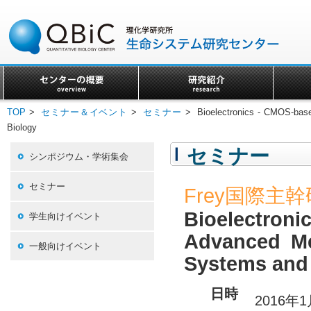
TOP
>
セミナー＆イベント
>
セミナー
> Bioelectronics - CMOS-base
Biology
セミナー
シンポジウム・学術集会
セミナー
Frey国際主
Bioelectron
学生向けイベント
Advanced Me
一般向けイベント
Systems and 
日時
2016年1