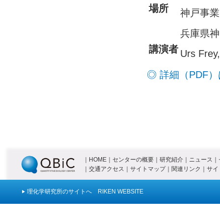
場所
神戸事業
兵庫県神
講演者
Urs Frey
◎ 詳細（PDF
｜
HOME
｜
センターの概要
｜
研究紹介
｜
ニュース
｜
｜
交通アクセス
｜
サイトマップ
｜
関連リンク
｜
サイ
理化学研究所のサイトへ RIKEN WEBSITE