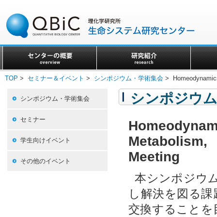
TOP
>
セミナー＆イベント
>
シンポジウム・学術集会
> Homeodynamics i
シンポジウム
シンポジウム・学術集会
セミナー
Homeodyna
Metabolism,
学生向けイベント
Meeting
その他のイベント
本シンポジウ
し解決を図る課
交換することを