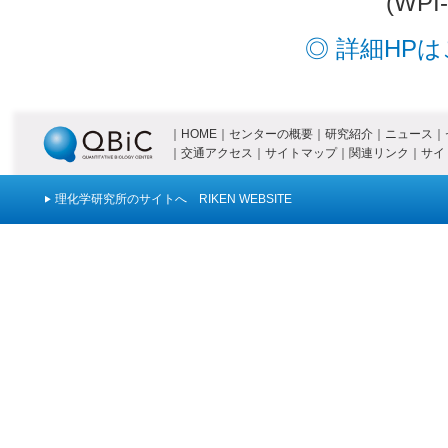
(WPI
◎ 詳細HPは
｜
HOME
｜
センターの概要
｜
研究紹介
｜
ニュース
｜
｜
交通アクセス
｜
サイトマップ
｜
関連リンク
｜
サイ
理化学研究所のサイトへ RIKEN WEBSITE