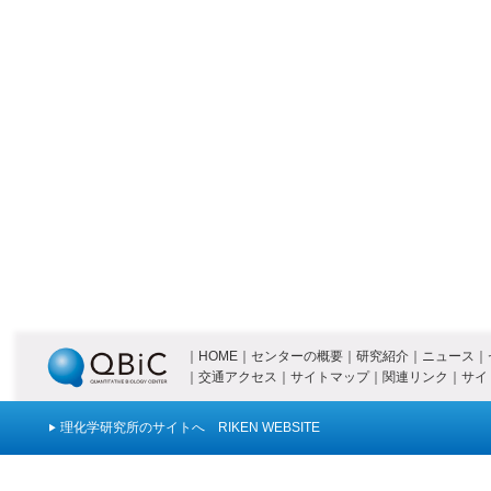
｜
HOME
｜
センターの概要
｜
研究紹介
｜
ニュース
｜
｜
交通アクセス
｜
サイトマップ
｜
関連リンク
｜
サイ
理化学研究所のサイトへ RIKEN WEBSITE