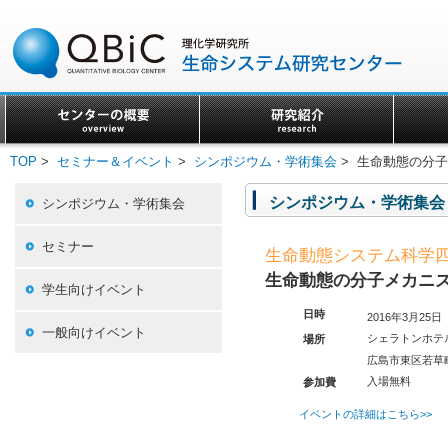
TOP
>
セミナー＆イベント
>
シンポジウム・学術集会
> 生命動態の分
シンポジウム・学術集会
シンポジウム・学術集会
セミナー
生命動態システム科学四拠
生命動態の分子メカニ
学生向けイベント
日時
2016年3月2
一般向けイベント
シェラトンホテ
場所
広島市東区若草町
入場無料
参加費
イベントの詳細はこちら>>