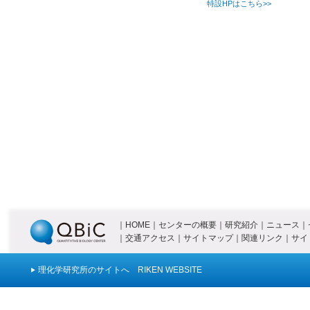
特設HPはこちら>>
｜
HOME
｜
センターの概要
｜
研究紹介
｜
ニュース
｜
｜
交通アクセス
｜
サイトマップ
｜
関連リンク
｜
サイ
理化学研究所のサイトへ RIKEN WEBSITE