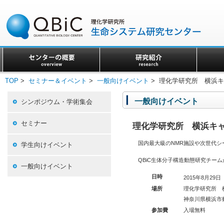
TOP
>
セミナー＆イベント
>
一般向けイベント
> 理化学研究所 横浜
一般向けイベント
シンポジウム・学術集会
セミナー
理化学研究所 横浜キ
国内最大級のNMR施設や次世代
学生向けイベント
QBiC生体分子構造動態研究チー
一般向けイベント
日時
2015年8月29日（
理化学研究所 
場所
神奈川県横浜市鶴
入場無料
参加費