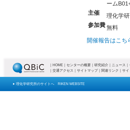
ームB01
主催
理化学研
参加費
無料
開催報告はこちら
｜
HOME
｜
センターの概要
｜
研究紹介
｜
ニュース
｜
｜
交通アクセス
｜
サイトマップ
｜
関連リンク
｜
サイ
理化学研究所のサイトへ RIKEN WEBSITE