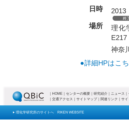
日時
201
場所
理化
E217
神奈
●詳細HPはこち
｜
HOME
｜
センターの概要
｜
研究紹介
｜
ニュース
｜
｜
交通アクセス
｜
サイトマップ
｜
関連リンク
｜
サイ
理化学研究所のサイトへ RIKEN WEBSITE