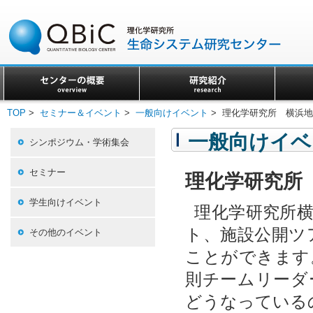
TOP
>
セミナー＆イベント
>
一般向けイベント
> 理化学研究所 横浜
一般向けイベ
シンポジウム・学術集会
セミナー
理化学研究所
学生向けイベント
理化学研究所
ト、施設公開ツ
その他のイベント
ことができます
則チームリーダ
どうなっている